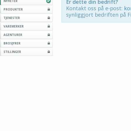
Er dette din bedrift?
NYHETER
Kontakt oss på e-post:
ko
PRODUKTER
synliggjort bedriften på F
TJENESTER
VAREMERKER
AGENTURER
BROSJYRER
STILLINGER