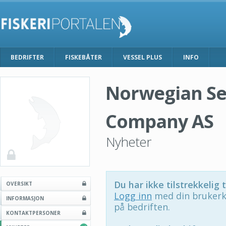
BEDRIFTER
FISKEBÅTER
VESSEL PLUS
INFO
Norwegian S
Company AS
Nyheter
Du har ikke tilstrekkelig t
OVERSIKT
Logg inn
med din brukerk
INFORMASJON
på bedriften.
KONTAKTPERSONER