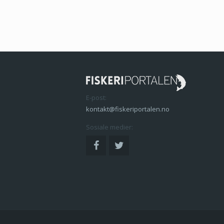
E-post:
kontakt@fiskeriportalen.no
Sosiale medier: